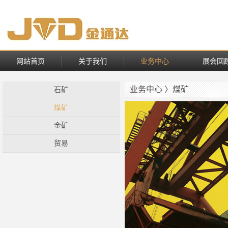
网站首页
关于我们
业务中心
展会回
业务中心 〉煤矿
石矿
煤矿
金矿
贸易