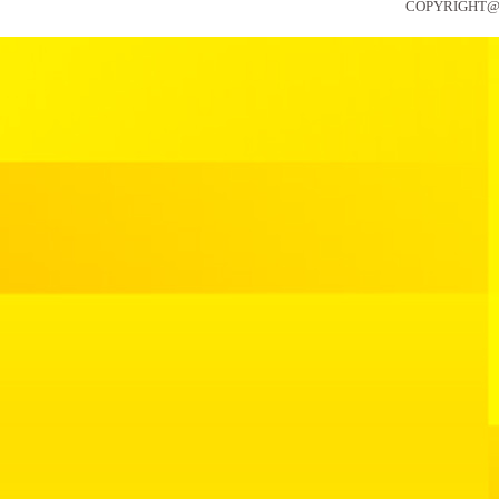
COPYRIGHT@2